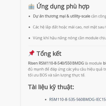
Ứng dụng phù hợp
Dự án thương mại & utility-scale
cần công 
Các hệ lắp đất hoặc mái cao, nơi mặt sau
Vùng khí hậu nắng nóng cần module chịu n
Tổng kết
Risen RSM110‑8‑540/550 BMDG
là module
b
đủ mạnh để đáp ứng các yêu cầu hiệu quả trê
tối ưu BOS và sản lượng thực tế.
Tài liệu kỹ thuật:
RSM110-8-535-560BMDG-IEC15