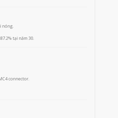
i nóng.
87.2% tại năm 30.
 MC4 connector.