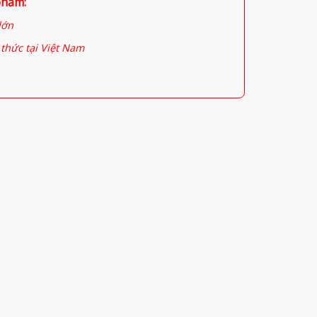
phẩm:
lớn
thức tại Việt Nam