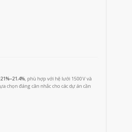
~21%–21.4%
, phù hợp với hệ lưới 1500 V và
 lựa chọn đáng cân nhắc cho các dự án cần