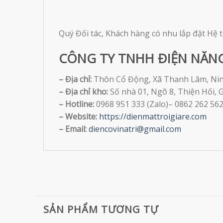
Quý Đối tác, Khách hàng có nhu lắp đặt Hệ 
CÔNG TY TNHH ĐIỆN NĂN
– Địa chỉ:
Thôn Cổ Động, Xã Thanh Lâm, Nin
– Địa chỉ kho:
Số nhà 01, Ngõ 8, Thiện Hối, G
– Hotline:
0968 951 333 (Zalo)– 0862 262 56
– Website:
https://dienmattroigiare.com
– Email:
diencovinatri@gmail.com
SẢN PHẨM TƯƠNG TỰ