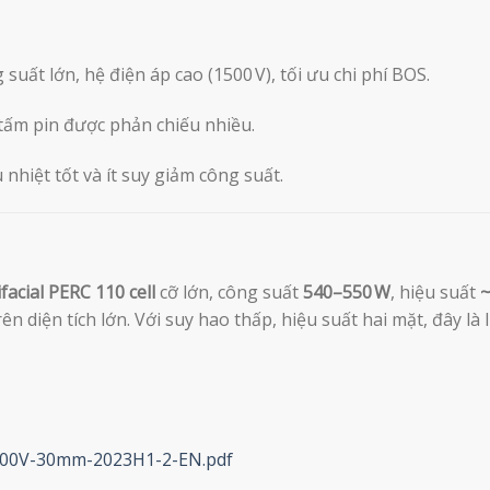
suất lớn, hệ điện áp cao (1500 V), tối ưu chi phí BOS.
 tấm pin được phản chiếu nhiều.
hiệt tốt và ít suy giảm công suất.
ifacial PERC 110 cell
cỡ lớn, công suất
540–550 W
, hiệu suất
n diện tích lớn. Với suy hao thấp, hiệu suất hai mặt, đây là
00V-30mm-2023H1-2-EN.pdf