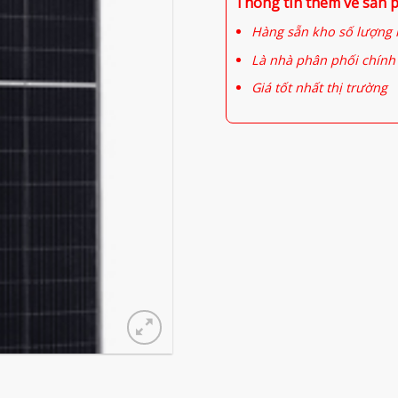
Thông tin thêm về sản 
Hàng sẵn kho số lượng 
Là nhà phân phối chính 
Giá tốt nhất thị trường