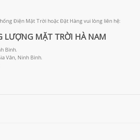
thống Điện Mặt Trời hoặc Đặt Hàng vui lòng liên hệ:
G LƯỢNG MẶT TRỜI HÀ NAM
h Bình.
ia Vân, Ninh Bình.
2