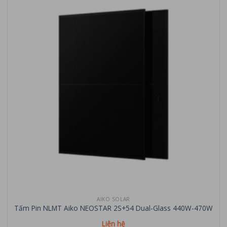
AIKO SOLAR
Tấm Pin NLMT Aiko NEOSTAR 2S+54 Dual-Glass 440W-470W
Liên hệ