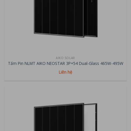
AIKO SOLAR
Tấm Pin NLMT AIKO NEOSTAR 3P+54 Dual-Glass 465W-495W
Liên hệ