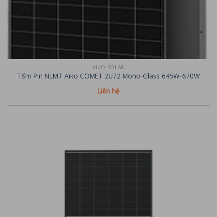
AIKO SOLAR
Tấm Pin NLMT Aiko COMET 2U72 Mono-Glass 645W-670W
Liên hệ