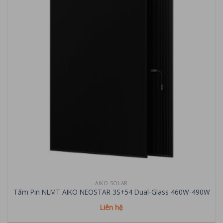
AIKO SOLAR
Tấm Pin NLMT AIKO NEOSTAR 3S+54 Dual-Glass 460W-490W
Liên hệ