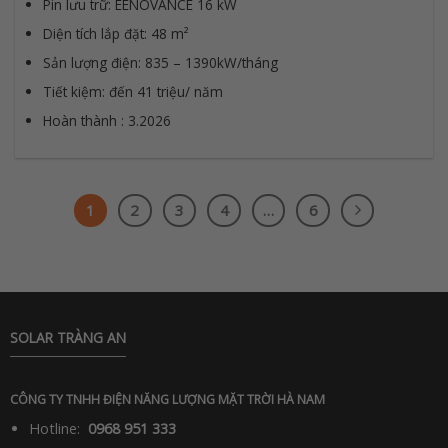
Pin lưu trữ: EENOVANCE 16 kW
Diện tích lắp đặt: 48 m²
Sản lượng điện: 835 – 1390kW/tháng
Tiết kiệm: đến 41 triệu/ năm
Hoàn thành : 3.2026
1
2
3
4
…
6
SOLAR TRÀNG AN
CÔNG TY TNHH ĐIỆN NĂNG LƯỢNG MẶT TRỜI HÀ NAM
Hotline:
0968 951 333