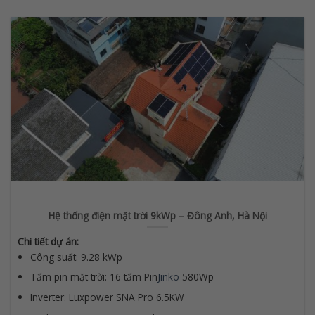
Hệ thống điện mặt trời 9kWp – Đông Anh, Hà Nội
Chi tiết dự án:
Công suất: 9.28 kWp
Tấm pin mặt trời: 16 tấm Pin
Jinko
580Wp
Inverter: Luxpower SNA Pro 6.5KW