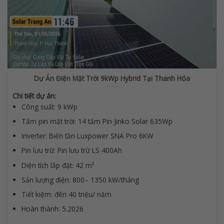
Dự Án Điện Mặt Trời 9kWp Hybrid Tại Thanh Hóa
Chi tiết dự án:
Công suất: 9 kWp
Tấm pin mặt trời: 14 tấm Pin Jinko Solar 635Wp
Inverter: Biến tần Luxpower SNA Pro 6KW
Pin lưu trữ: Pin lưu trữ LS 400Ah
Diện tích lắp đặt: 42 m²
Sản lượng điện: 800– 1350 kW/tháng
Tiết kiệm: đến 40 triệu/ năm
Hoàn thành: 5.2026