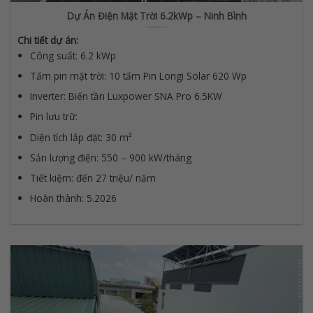
Dự Án Điện Mặt Trời 6.2kWp – Ninh Bình
Chi tiết dự án:
Công suất: 6.2 kWp
Tấm pin mặt trời: 10 tấm Pin Longi Solar 620 Wp
Inverter: Biến tần Luxpower SNA Pro 6.5KW
Pin lưu trữ:
Diện tích lắp đặt: 30 m²
Sản lượng điện: 550 – 900 kW/tháng
Tiết kiệm: đến 27 triệu/ năm
Hoàn thành: 5.2026