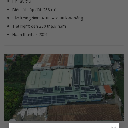
Pin lưu trữ:
Diện tích lắp đặt: 288 m²
Sản lượng điện: 4700 – 7900 kW/tháng
Tiết kiệm: đến 230 triệu/ năm
Hoàn thành: 4.2026
Hệ thống điện mặt trời 450kWp – Như Quỳnh, Hưng Yên