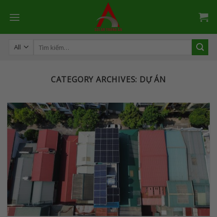
Skip
to
content
Tìm
kiếm:
CATEGORY ARCHIVES:
DỰ ÁN