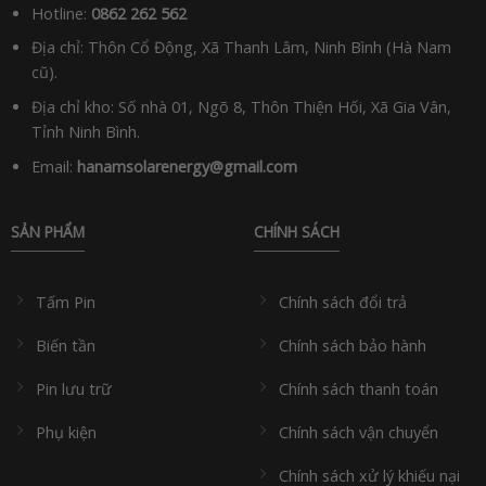
Hotline:
0862 262 562
Địa chỉ: Thôn Cổ Động, Xã Thanh Lâm, Ninh Bình (Hà Nam
cũ).
Địa chỉ kho: Số nhà 01, Ngõ 8, Thôn Thiện Hối, Xã Gia Vân,
Tỉnh Ninh Bình.
Email:
hanamsolarenergy@gmail.com
SẢN PHẨM
CHÍNH SÁCH
Tấm Pin
Chính sách đổi trả
Biến tần
Chính sách bảo hành
Pin lưu trữ
Chính sách thanh toán
Phụ kiện
Chính sách vận chuyển
Chính sách xử lý khiếu nại