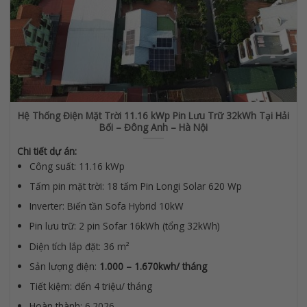
Hệ Thống Điện Mặt Trời 11.16 kWp Pin Lưu Trữ 32kWh Tại Hải
Bối – Đông Anh – Hà Nội
Chi tiết dự án:
Công suất: 11.16 kWp
Tấm pin mặt trời: 18 tấm Pin Longi Solar 620 Wp
Inverter: Biến tần Sofa Hybrid 10kW
Pin lưu trữ: 2 pin Sofar 16kWh (tổng 32kWh)
Diện tích lắp đặt: 36 m²
Sản lượng điện:
1.000 – 1.670kwh/ tháng
Tiết kiệm: đến 4 triệu/ tháng
Hoàn thành: 6.2026