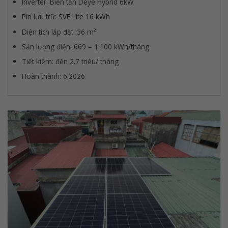
Inverter: Biến tần Deye Hybrid 6kW
Pin lưu trữ: SVE Lite 16 kWh
Diện tích lắp đặt: 36 m²
Sản lượng điện: 669 – 1.100 kWh/tháng
Tiết kiệm: đến 2.7 triệu/ tháng
Hoàn thành: 6.2026