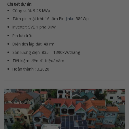
Chi tiết dự án:
Công suất: 9.28 kWp
Tấm pin mặt trời: 16 tấm Pin
Jinko
580Wp
Inverter: SVE 1 pha 8KW
Pin lưu trữ:
Diện tích lắp đặt: 48 m²
Sản lượng điện: 835 – 1390kW/tháng
Tiết kiệm: đến 41 triệu/ năm
Hoàn thành : 3.2026