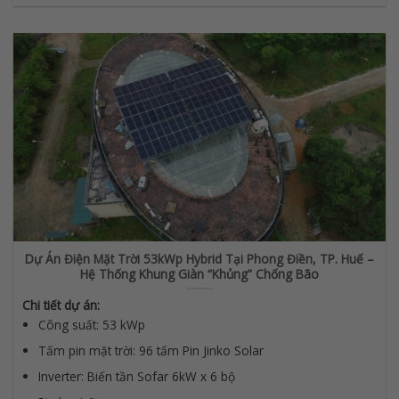
Dự Án Điện Mặt Trời 53kWp Hybrid Tại Phong Điền, TP. Huế –
Hệ Thống Khung Giàn “Khủng” Chống Bão
Chi tiết dự án:
Công suất: 53 kWp
Tấm pin mặt trời: 96 tấm Pin Jinko Solar
Inverter: Biến tần Sofar 6kW x 6 bộ