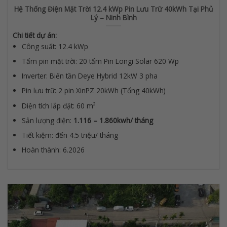
Hệ Thống Điện Mặt Trời 12.4 kWp Pin Lưu Trữ 40kWh Tại Phủ
Lý – Ninh Bình
Chi tiết dự án:
Công suất: 12.4 kWp
Tấm pin mặt trời: 20 tấm Pin Longi Solar 620 Wp
Inverter: Biến tần Deye Hybrid 12kW 3 pha
Pin lưu trữ: 2 pin XinPZ 20kWh (Tổng 40kWh)
Diện tích lắp đặt: 60 m²
Sản lượng điện:
1.116 – 1.860kwh/ tháng
Tiết kiệm: đến 4.5 triệu/ tháng
Hoàn thành: 6.2026