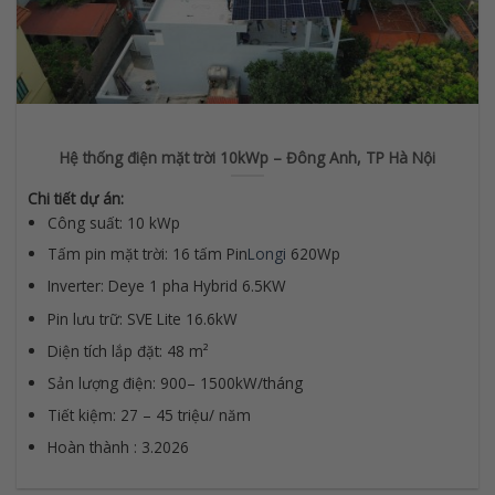
Hệ thống điện mặt trời 10kWp – Đông Anh, TP Hà Nội
Chi tiết dự án:
Công suất: 10 kWp
Tấm pin mặt trời: 16 tấm Pin
Longi
620Wp
Inverter: Deye 1 pha Hybrid 6.5KW
Pin lưu trữ: SVE Lite 16.6kW
Diện tích lắp đặt: 48 m²
Sản lượng điện: 900– 1500kW/tháng
Tiết kiệm: 27 – 45 triệu/ năm
Hoàn thành : 3.2026