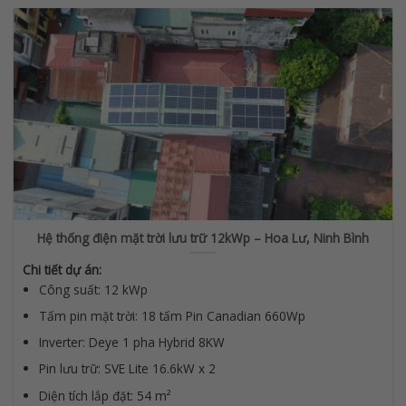
Hệ thống điện mặt trời lưu trữ 12kWp – Hoa Lư, Ninh Bình
Chi tiết dự án:
Công suất: 12 kWp
Tấm pin mặt trời: 18 tấm Pin Canadian 660Wp
Inverter: Deye 1 pha Hybrid 8KW
Pin lưu trữ: SVE Lite 16.6kW x 2
Diện tích lắp đặt: 54 m²