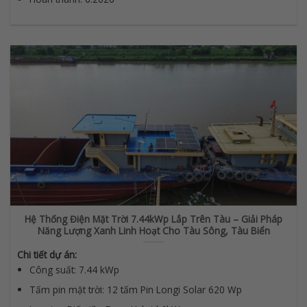
Hệ Thống Điện Mặt Trời 7.44kWp Lắp Trên Tàu – Giải Pháp
Năng Lượng Xanh Linh Hoạt Cho Tàu Sông, Tàu Biển
Chi tiết dự án:
Công suất: 7.44 kWp
Tấm pin mặt trời: 12 tấm Pin Longi Solar 620 Wp