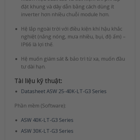
đặt khung và dây dẫn bằng cách dùng ít
inverter hơn nhiều chuỗi module hơn.
Hệ lắp ngoài trời với điều kiện khí hậu khắc
nghiệt (nắng nóng, mưa nhiều, bụi, độ ẩm) –
IP66 là lợi thế.
Hệ muốn giám sát & bảo trì từ xa, muốn đầu
tư dài hạn.
Tài liệu kỹ thuật:
Datasheet ASW 25-40K-LT-G3 Series
Phần mềm (Software):
ASW 40K-LT-G3 Series
ASW 30K-LT-G3 Series