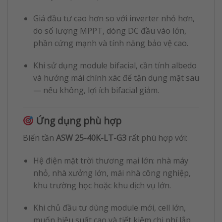
Giá đầu tư cao hơn so với inverter nhỏ hơn,
do số lượng MPPT, dòng DC đầu vào lớn,
phần cứng mạnh và tính năng bảo vệ cao.
Khi sử dụng module bifacial, cần tính albedo
và hướng mái chính xác để tận dụng mặt sau
— nếu không, lợi ích bifacial giảm.
Ứng dụng phù hợp
Biến tần
ASW 25-40K-LT-G3
rất phù hợp với:
Hệ điện mặt trời thương mại lớn: nhà máy
nhỏ, nhà xưởng lớn, mái nhà công nghiệp,
khu trường học hoặc khu dịch vụ lớn.
Khi chủ đầu tư dùng module mới, cell lớn,
muốn hiệu suất cao và tiết kiệm chi phí lắp