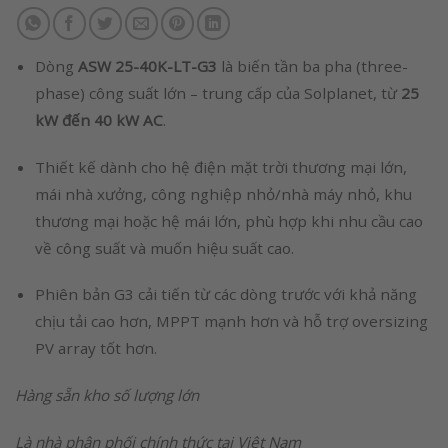
Dòng
ASW 25-40K-LT-G3
là biến tần ba pha (three-
phase) công suất lớn – trung cấp của Solplanet, từ
25
kW đến 40 kW AC
.
Thiết kế dành cho hệ điện mặt trời thương mại lớn,
mái nhà xưởng, công nghiệp nhỏ/nhà máy nhỏ, khu
thương mại hoặc hệ mái lớn, phù hợp khi nhu cầu cao
về công suất và muốn hiệu suất cao.
Phiên bản G3 cải tiến từ các dòng trước với khả năng
chịu tải cao hơn, MPPT mạnh hơn và hỗ trợ oversizing
PV array tốt hơn.
Hàng sẵn kho số lượng lớn
Là nhà phân phối chính thức tại Việt Nam