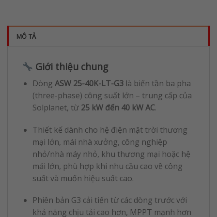
MÔ TẢ
Giới thiệu chung
Dòng
ASW 25-40K-LT-G3
là biến tần ba pha
(three-phase) công suất lớn – trung cấp của
Solplanet, từ
25 kW đến 40 kW AC
.
Thiết kế dành cho hệ điện mặt trời thương
mại lớn, mái nhà xưởng, công nghiệp
nhỏ/nhà máy nhỏ, khu thương mại hoặc hệ
mái lớn, phù hợp khi nhu cầu cao về công
suất và muốn hiệu suất cao.
Phiên bản G3 cải tiến từ các dòng trước với
khả năng chịu tải cao hơn, MPPT mạnh hơn