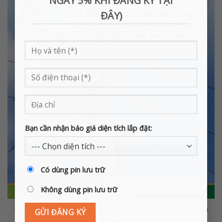
NGAY 5% KHI ĐĂNG KÝ TẠI
ĐÂY)
Bạn cần nhận báo giá diện tích lắp đặt:
Có dùng pin lưu trữ
Không dùng pin lưu trữ
Lịch Cắt Điện Dự Kiến Ở Ninh Bình Từ Ngày 3/8 Đến
9/8/2026