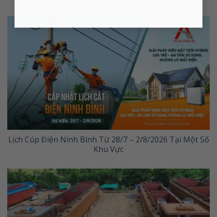
Lịch Cúp Điện Ninh Bình Từ 28/7 – 2/8/2026 Tại Một Số
Khu Vực