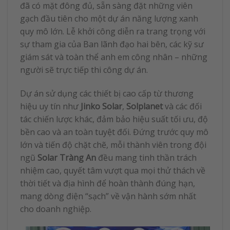
đã có mặt đông đủ, sẵn sàng đặt những viên
gạch đầu tiên cho một dự án năng lượng xanh
quy mô lớn. Lễ khởi công diễn ra trang trọng với
sự tham gia của Ban lãnh đạo hai bên, các kỹ sư
giám sát và toàn thể anh em công nhân – những
người sẽ trực tiếp thi công dự án.
Dự án sử dụng các thiết bị cao cấp từ thương
hiệu uy tín như
Jinko Solar
,
Solplanet
và các đối
tác chiến lược khác, đảm bảo hiệu suất tối ưu, độ
bền cao và an toàn tuyệt đối. Đứng trước quy mô
lớn và tiến độ chặt chẽ, mỗi thành viên trong đội
ngũ
Solar Tràng An
đều mang tinh thần trách
nhiệm cao, quyết tâm vượt qua mọi thử thách về
thời tiết và địa hình để hoàn thành đúng hạn,
mang dòng điện “sạch” về vận hành sớm nhất
cho doanh nghiệp.