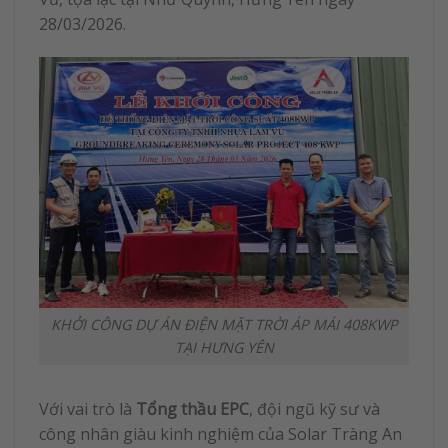
28/03/2026.
KHỞI CÔNG DỰ ÁN ĐIỆN MẶT TRỜI ÁP MÁI 408KWP
TẠI HƯNG YÊN
Với vai trò là
Tổng thầu EPC
, đội ngũ kỹ sư và
công nhân giàu kinh nghiệm của Solar Tràng An