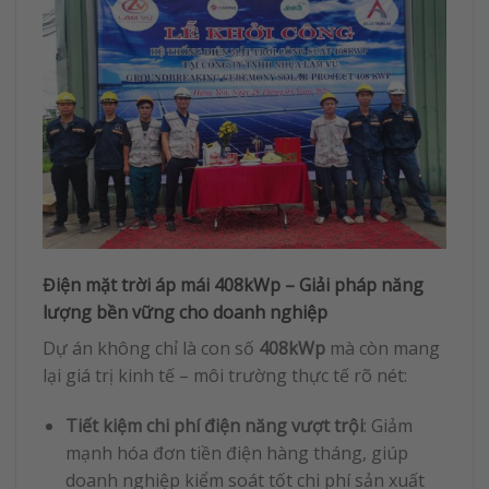
Điện mặt trời áp mái 408kWp – Giải pháp năng
lượng bền vững cho doanh nghiệp
Dự án không chỉ là con số
408kWp
mà còn mang
lại giá trị kinh tế – môi trường thực tế rõ nét:
Tiết kiệm chi phí điện năng vượt trội
: Giảm
mạnh hóa đơn tiền điện hàng tháng, giúp
doanh nghiệp kiểm soát tốt chi phí sản xuất