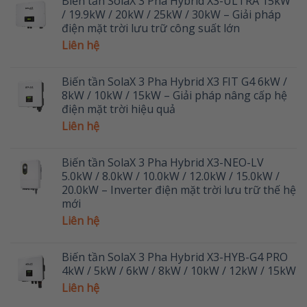
Biến tần SolaX 3 Pha Hybrid X3-ULTRA 15kW
/ 19.9kW / 20kW / 25kW / 30kW – Giải pháp
điện mặt trời lưu trữ công suất lớn
Liên hệ
Biến tần SolaX 3 Pha Hybrid X3 FIT G4 6kW /
8kW / 10kW / 15kW – Giải pháp nâng cấp hệ
điện mặt trời hiệu quả
Liên hệ
Biến tần SolaX 3 Pha Hybrid X3-NEO-LV
5.0kW / 8.0kW / 10.0kW / 12.0kW / 15.0kW /
20.0kW – Inverter điện mặt trời lưu trữ thế hệ
mới
Liên hệ
Biến tần SolaX 3 Pha Hybrid X3-HYB-G4 PRO
4kW / 5kW / 6kW / 8kW / 10kW / 12kW / 15kW
Liên hệ