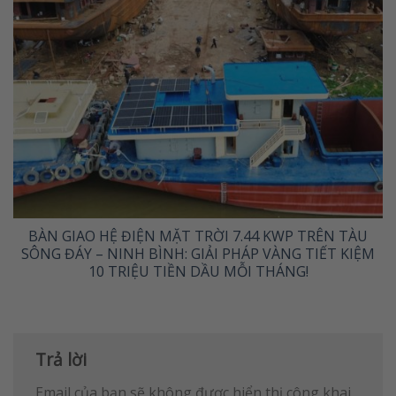
BÀN GIAO HỆ ĐIỆN MẶT TRỜI 7.44 KWP TRÊN TÀU
SÔNG ĐÁY – NINH BÌNH: GIẢI PHÁP VÀNG TIẾT KIỆM
10 TRIỆU TIỀN DẦU MỖI THÁNG!
Trả lời
Email của bạn sẽ không được hiển thị công khai.