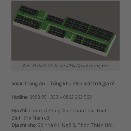
Bản vẽ thiết kế dự án 408kWp tại Hưng Yên
Solar Tràng An – Tổng kho điện mặt trời giá rẻ
Hotline
: 0968 951 333 – 0862 262 562
Địa chỉ:
Thôn Cổ Động, Xã Thanh Lâm, Ninh
Bình. (Hà Nam cũ)
Địa chỉ kho:
Số nhà 01, Ngõ 8, Thôn Thiện Hối,