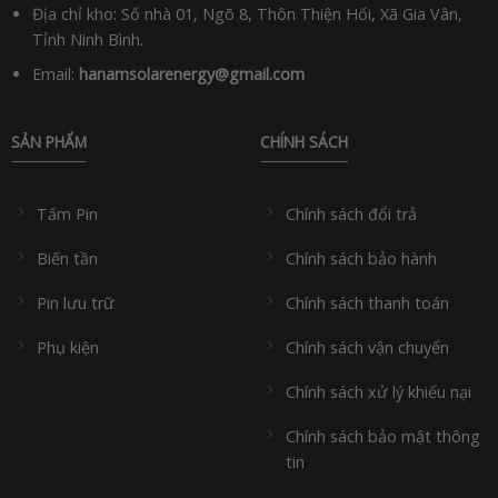
Địa chỉ kho: Số nhà 01, Ngõ 8, Thôn Thiện Hối, Xã Gia Vân,
Tỉnh Ninh Bình.
Email:
hanamsolarenergy@gmail.com
SẢN PHẨM
CHÍNH SÁCH
Tấm Pin
Chính sách đổi trả
Biến tần
Chính sách bảo hành
Pin lưu trữ
Chính sách thanh toán
Phụ kiện
Chính sách vận chuyển
Chính sách xử lý khiếu nại
Chính sách bảo mật thông
tin