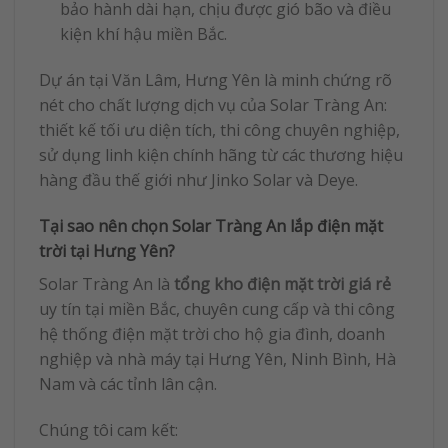
bảo hành dài hạn, chịu được gió bão và điều
kiện khí hậu miền Bắc.
Dự án tại Văn Lâm, Hưng Yên là minh chứng rõ
nét cho chất lượng dịch vụ của Solar Tràng An:
thiết kế tối ưu diện tích, thi công chuyên nghiệp,
sử dụng linh kiện chính hãng từ các thương hiệu
hàng đầu thế giới như Jinko Solar và Deye.
Tại sao nên chọn Solar Tràng An lắp điện mặt
trời tại Hưng Yên?
Solar Tràng An là
tổng kho điện mặt trời giá rẻ
uy tín tại miền Bắc, chuyên cung cấp và thi công
hệ thống điện mặt trời cho hộ gia đình, doanh
nghiệp và nhà máy tại Hưng Yên, Ninh Bình, Hà
Nam và các tỉnh lân cận.
Chúng tôi cam kết: