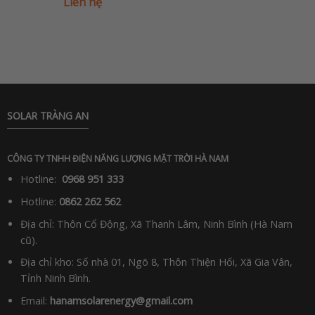
Liên hệ
SOLAR TRÀNG AN
CÔNG TY TNHH ĐIỆN NĂNG LƯỢNG MẶT TRỜI HÀ NAM
Hotline:
0968 951 333
Hotline:
0862 262 562
Địa chỉ: Thôn Cổ Động, Xã Thanh Lâm, Ninh Bình (Hà Nam
cũ).
Địa chỉ kho: Số nhà 01, Ngõ 8, Thôn Thiện Hối, Xã Gia Vân,
Tỉnh Ninh Bình.
Email:
hanamsolarenergy@gmail.com