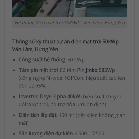
Hệ thống điện mặt trời 50KWP – Văn Lâm, Hưng Yên
Thông số kỹ thuật dự án điện mặt trời 50kWp
Văn Lâm, Hưng Yên
Công suất hệ thống
: 50 kWp
Tấm pin mặt trời
: 86 tấm
Pin
Jinko
585Wp
(công nghệ N-type TOPCon, hiệu suất cao lên
đến 22.65%).
Inverter
:
Deye 3 pha 40kW
(hiệu suất chuyển
đổi vượt trội, hỗ trợ hòa lưới ổn định)
Diện tích lắp đặt
: 150 m² (tiết kiệm không gian
mái)
Sản lượng điện dự kiến
: 4.500 – 7.500