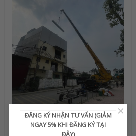
×
ĐĂNG KÝ NHẬN TƯ VẤN (GIẢM
NGAY 5% KHI ĐĂNG KÝ TẠI
ĐÂY)