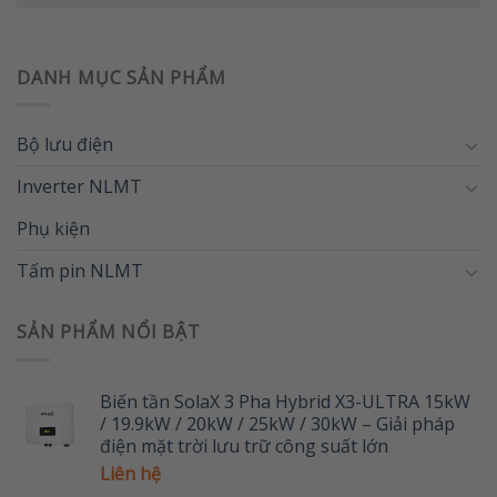
DANH MỤC SẢN PHẨM
Bộ lưu điện
Inverter NLMT
Phụ kiện
Tấm pin NLMT
SẢN PHẨM NỔI BẬT
Biến tần SolaX 3 Pha Hybrid X3-ULTRA 15kW
/ 19.9kW / 20kW / 25kW / 30kW – Giải pháp
điện mặt trời lưu trữ công suất lớn
Liên hệ