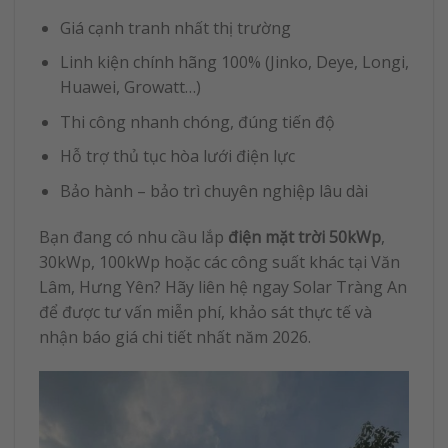
Giá cạnh tranh nhất thị trường
Linh kiện chính hãng 100% (Jinko, Deye, Longi,
Huawei, Growatt…)
Thi công nhanh chóng, đúng tiến độ
Hỗ trợ thủ tục hòa lưới điện lực
Bảo hành – bảo trì chuyên nghiệp lâu dài
Bạn đang có nhu cầu lắp
điện mặt trời 50kWp
,
30kWp, 100kWp hoặc các công suất khác tại Văn
Lâm, Hưng Yên? Hãy liên hệ ngay Solar Tràng An
để được tư vấn miễn phí, khảo sát thực tế và
nhận báo giá chi tiết nhất năm 2026.