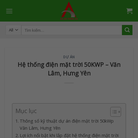
Skip
to
content
Tìm
kiếm:
DỰ ÁN
Hệ thống điện mặt trời 50KWP – Văn
Lâm, Hưng Yên
Mục lục
Thông số kỹ thuật dự án điện mặt trời 50kWp
Văn Lâm, Hưng Yên
Lợi ích nổi bật khi lắp đặt hệ thống điện mặt trời