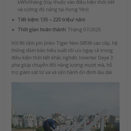
kWh/tháng (tùy thuộc vào điều kiện thời tiết
và cường độ nắng tại Hưng Yên)
Tiết kiệm: 135 – 225 triệu/ năm
Thời gian hoàn thành
: Tháng 07/2025
Với 86 tấm pin Jinko Tiger Neo 585W cao cấp, hệ
thống đảm bảo hiệu suất tối ưu ngay cả trong
điều kiện thời tiết khắc nghiệt. Inverter Deye 3
pha giúp chuyển đổi năng lượng mượt mà, hỗ
trợ giám sát từ xa và vận hành ổn định lâu dài.