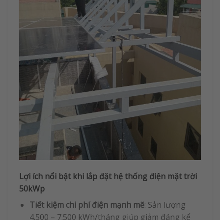
Lợi ích nổi bật khi lắp đặt hệ thống điện mặt trời
50kWp
Tiết kiệm chi phí điện mạnh mẽ
: Sản lượng
4.500 – 7.500 kWh/tháng giúp giảm đáng kể