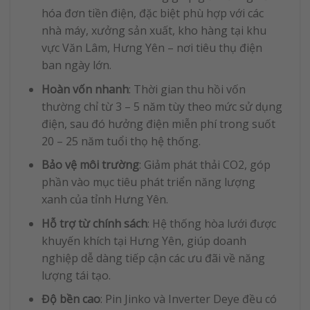
hóa đơn tiền điện, đặc biệt phù hợp với các
nhà máy, xưởng sản xuất, kho hàng tại khu
vực Văn Lâm, Hưng Yên – nơi tiêu thụ điện
ban ngày lớn.
Hoàn vốn nhanh
: Thời gian thu hồi vốn
thường chỉ từ 3 – 5 năm tùy theo mức sử dụng
điện, sau đó hưởng điện miễn phí trong suốt
20 – 25 năm tuổi thọ hệ thống.
Bảo vệ môi trường
: Giảm phát thải CO2, góp
phần vào mục tiêu phát triển năng lượng
xanh của tỉnh Hưng Yên.
Hỗ trợ từ chính sách
: Hệ thống hòa lưới được
khuyến khích tại Hưng Yên, giúp doanh
nghiệp dễ dàng tiếp cận các ưu đãi về năng
lượng tái tạo.
Độ bền cao
: Pin Jinko và Inverter Deye đều có