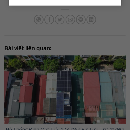
Bài viết liên quan:
Hệ Thống Điện Mặt Trời 12.4 kWp Pin Lưu Trữ 40kWh