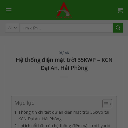
Skip
to
content
Tìm
kiếm:
DỰ ÁN
Hệ thống điện mặt trời 35KWP – KCN
Đại An, Hải Phòng
Mục lục
Thông tin chi tiết dự án điện mặt trời 35kWp tại
KCN Đại An, Hải Phòng
Lợi ích nổi bật của hệ thống điện mặt trời hybrid