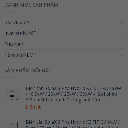
DANH MỤC SẢN PHẨM
Bộ lưu điện
Inverter NLMT
Phụ kiện
Tấm pin NLMT
SẢN PHẨM NỔI BẬT
Biến tần SolaX 3 Pha Hybrid X3-ULTRA 15kW
/ 19.9kW / 20kW / 25kW / 30kW – Giải pháp
điện mặt trời lưu trữ công suất lớn
Liên hệ
Biến tần SolaX 3 Pha Hybrid X3 FIT G4 6kW /
8kW / 10kW / 15kW – Giải pháp nâng cấp hệ