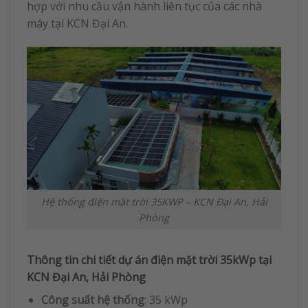
hợp với nhu cầu vận hành liên tục của các nhà
máy tại KCN Đại An.
Hệ thống điện mặt trời 35KWP – KCN Đại An, Hải
Phòng
Thông tin chi tiết dự án điện mặt trời 35kWp tại
KCN Đại An, Hải Phòng
Công suất hệ thống
: 35 kWp