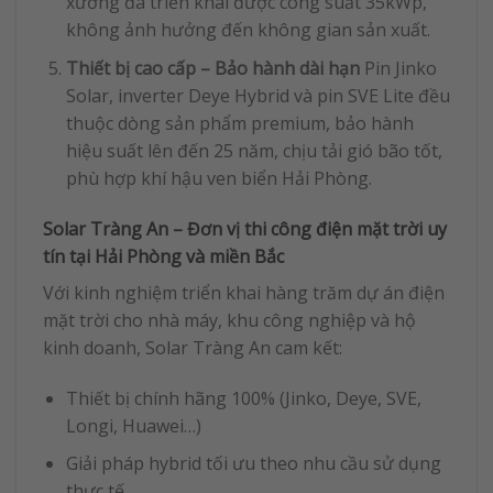
xưởng đã triển khai được công suất 35kWp,
không ảnh hưởng đến không gian sản xuất.
Thiết bị cao cấp – Bảo hành dài hạn
Pin Jinko
Solar, inverter Deye Hybrid và pin SVE Lite đều
thuộc dòng sản phẩm premium, bảo hành
hiệu suất lên đến 25 năm, chịu tải gió bão tốt,
phù hợp khí hậu ven biển Hải Phòng.
Solar Tràng An – Đơn vị thi công điện mặt trời uy
tín tại Hải Phòng và miền Bắc
Với kinh nghiệm triển khai hàng trăm dự án điện
mặt trời cho nhà máy, khu công nghiệp và hộ
kinh doanh, Solar Tràng An cam kết:
Thiết bị chính hãng 100% (Jinko, Deye, SVE,
Longi, Huawei…)
Giải pháp hybrid tối ưu theo nhu cầu sử dụng
thực tế