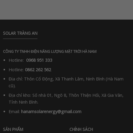
SOLAR TRÀNG AN
CÔNG TY TNHH ĐIỆN NĂNG LƯỢNG MẶT TRỜI HÀ NAM
Hotline:
0968 951 333
Hotline:
0862 262 562
Địa chỉ: Thôn Cổ Động, Xã Thanh Lâm, Ninh Bình (Hà Nam
cũ).
Địa chỉ kho: Số nhà 01, Ngõ 8, Thôn Thiện Hối, Xã Gia Vân,
Tỉnh Ninh Bình.
Email:
hanamsolarenergy@gmail.com
SẢN PHẨM
CHÍNH SÁCH