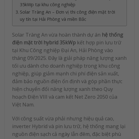
35kWp tại khu công nghiệp
Solar Tràng An – Đơn vị thi công điện mặt trời
uy tín tại Hải Phòng và miền Bắc
Solar Tràng An vừa hoàn thành dự án
hệ thống
điện mặt trời hybrid 35kWp
kết hợp pin lưu trữ
tại Khu Công nghiệp Đại An, Hải Phòng vào
tháng 09/2025. Đây là giải pháp năng lượng xanh
tối ưu dành cho doanh nghiệp trong khu công
nghiệp, giúp giảm mạnh chi phí điện sản xuất,
đảm bảo nguồn điện ổn định và góp phần thực
hiện chuyển đổi năng lượng xanh theo Quy
hoạch Điện VIII và cam kết Net Zero 2050 của
Việt Nam.
Với công suất vừa phải nhưng hiệu quả cao,
inverter Hybrid và pin lưu trữ, hệ thống mang lại
nguồn điện sạch cả ngày lẫn đêm, đặc biệt phù