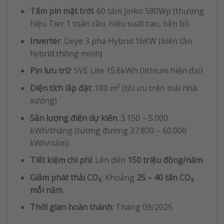
Tấm pin mặt trời
: 60 tấm Jinko 580Wp (thương
hiệu Tier 1 toàn cầu, hiệu suất cao, bền bỉ)
Inverter
: Deye 3 pha Hybrid 16KW (biến tần
hybrid thông minh)
Pin lưu trữ
: SVE Lite 15.6kWh (lithium hiện đại)
Diện tích lắp đặt
: 180 m² (tối ưu trên mái nhà
xưởng)
Sản lượng điện dự kiến
: 3.150 – 5.000
kWh/tháng (tương đương 37.800 – 60.000
kWh/năm)
Tiết kiệm chi phí
: Lên đến
150 triệu đồng/năm
Giảm phát thải CO₂
: Khoảng
25 – 40 tấn CO₂
mỗi năm
Thời gian hoàn thành
: Tháng 09/2025