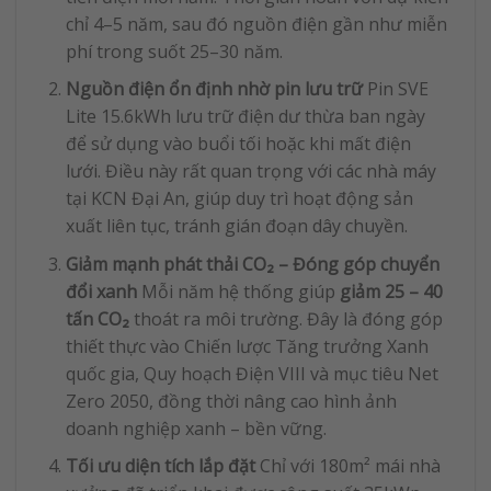
chỉ 4–5 năm, sau đó nguồn điện gần như miễn
phí trong suốt 25–30 năm.
Nguồn điện ổn định nhờ pin lưu trữ
Pin SVE
Lite 15.6kWh lưu trữ điện dư thừa ban ngày
để sử dụng vào buổi tối hoặc khi mất điện
lưới. Điều này rất quan trọng với các nhà máy
tại KCN Đại An, giúp duy trì hoạt động sản
xuất liên tục, tránh gián đoạn dây chuyền.
Giảm mạnh phát thải CO₂ – Đóng góp chuyển
đổi xanh
Mỗi năm hệ thống giúp
giảm 25 – 40
tấn CO₂
thoát ra môi trường. Đây là đóng góp
thiết thực vào Chiến lược Tăng trưởng Xanh
quốc gia, Quy hoạch Điện VIII và mục tiêu Net
Zero 2050, đồng thời nâng cao hình ảnh
doanh nghiệp xanh – bền vững.
Tối ưu diện tích lắp đặt
Chỉ với 180m² mái nhà