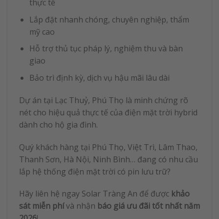
thực tế
Lắp đặt nhanh chóng, chuyên nghiệp, thẩm
mỹ cao
Hỗ trợ thủ tục pháp lý, nghiệm thu và bàn
giao
Bảo trì định kỳ, dịch vụ hậu mãi lâu dài
Dự án tại Lạc Thuỷ, Phú Thọ là minh chứng rõ
nét cho hiệu quả thực tế của điện mặt trời hybrid
dành cho hộ gia đình.
Quý khách hàng tại Phú Thọ, Việt Trì, Lâm Thao,
Thanh Sơn, Hà Nội, Ninh Bình… đang có nhu cầu
lắp hệ thống điện mặt trời có pin lưu trữ?
Hãy liên hệ ngay Solar Tràng An để được
khảo
sát miễn phí
và nhận
báo giá ưu đãi tốt nhất năm
2026
!