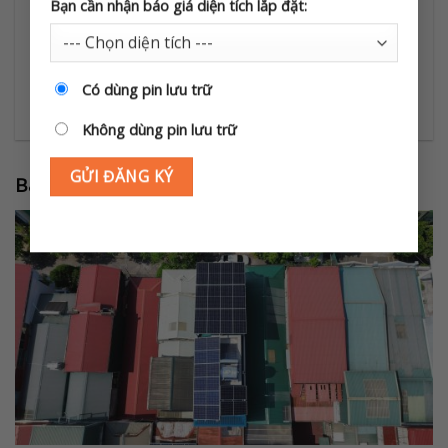
Bạn cần nhận báo giá diện tích lắp đặt:
tối đa – Ổn định điện – Xanh hóa cuộc sống!
Có dùng pin lưu trữ
Không dùng pin lưu trữ
Bài viết liên quan: