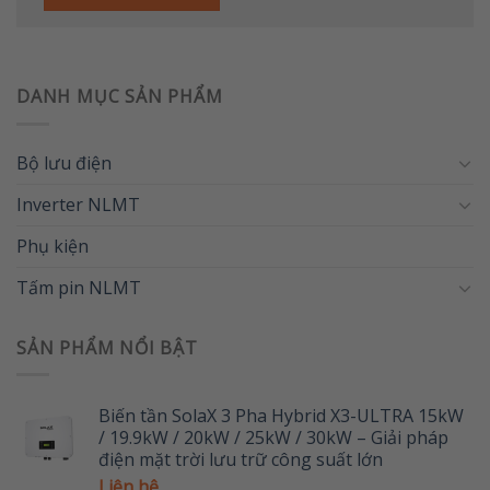
DANH MỤC SẢN PHẨM
Bộ lưu điện
Inverter NLMT
Phụ kiện
Tấm pin NLMT
SẢN PHẨM NỔI BẬT
Biến tần SolaX 3 Pha Hybrid X3-ULTRA 15kW
/ 19.9kW / 20kW / 25kW / 30kW – Giải pháp
điện mặt trời lưu trữ công suất lớn
Liên hệ