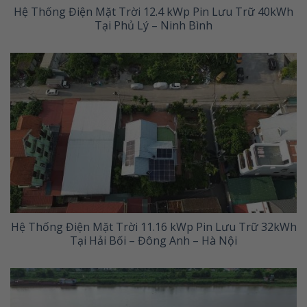
Hệ Thống Điện Mặt Trời 12.4 kWp Pin Lưu Trữ 40kWh
Tại Phủ Lý – Ninh Bình
Hệ Thống Điện Mặt Trời 11.16 kWp Pin Lưu Trữ 32kWh
Tại Hải Bối – Đông Anh – Hà Nội