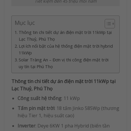
Tiết kiệm đến 45 triệu mỗi năm
Mục lục
Thông tin chi tiết dự án điện mặt trời 11kWp tại
Lạc Thuỷ, Phú Thọ
Lợi ích nổi bật của hệ thống điện mặt trời hybrid
11kWp
Solar Tràng An – Đơn vị thi công điện mặt trời
uy tín tại Phú Thọ
Thông tin chi tiết dự án điện mặt trời 11kWp tại
Lạc Thuỷ, Phú Thọ
Công suất hệ thống
: 11 kWp
Tấm pin mặt trời
: 18 tấm Jinko 585Wp (thương
hiệu Tier 1, hiệu suất cao)
Inverter
: Deye 6KW 1 pha Hybrid (biến tần