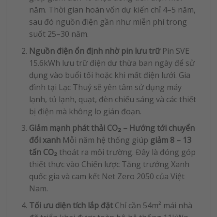
năm. Thời gian hoàn vốn dự kiến chỉ 4–5 năm,
sau đó nguồn điện gần như miễn phí trong
suốt 25–30 năm.
Nguồn điện ổn định nhờ pin lưu trữ
Pin SVE
15.6kWh lưu trữ điện dư thừa ban ngày để sử
dụng vào buổi tối hoặc khi mất điện lưới. Gia
đình tại Lạc Thuỷ sẽ yên tâm sử dụng máy
lạnh, tủ lạnh, quạt, đèn chiếu sáng và các thiết
bị điện mà không lo gián đoạn.
Giảm mạnh phát thải CO₂ – Hướng tới chuyển
đổi xanh
Mỗi năm hệ thống giúp
giảm 8 – 13
tấn CO₂
thoát ra môi trường. Đây là đóng góp
thiết thực vào Chiến lược Tăng trưởng Xanh
quốc gia và cam kết Net Zero 2050 của Việt
Nam.
Tối ưu diện tích lắp đặt
Chỉ cần 54m² mái nhà