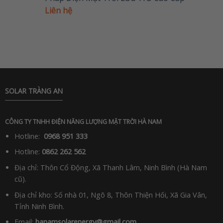
Liên hệ
SOLAR TRÀNG AN
CÔNG TY TNHH ĐIỆN NĂNG LƯỢNG MẶT TRỜI HÀ NAM
Hotline:
0968 951 333
Hotline:
0862 262 562
Địa chỉ: Thôn Cổ Động, Xã Thanh Lâm, Ninh Bình (Hà Nam
cũ).
Địa chỉ kho: Số nhà 01, Ngõ 8, Thôn Thiện Hối, Xã Gia Vân,
Tỉnh Ninh Bình.
Email:
hanamsolarenergy@gmail.com