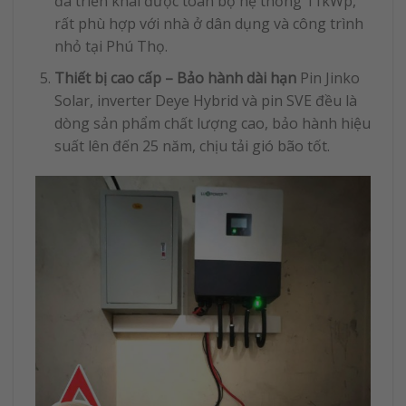
đã triển khai được toàn bộ hệ thống 11kWp,
rất phù hợp với nhà ở dân dụng và công trình
nhỏ tại Phú Thọ.
Thiết bị cao cấp – Bảo hành dài hạn
Pin Jinko
Solar, inverter Deye Hybrid và pin SVE đều là
dòng sản phẩm chất lượng cao, bảo hành hiệu
suất lên đến 25 năm, chịu tải gió bão tốt.