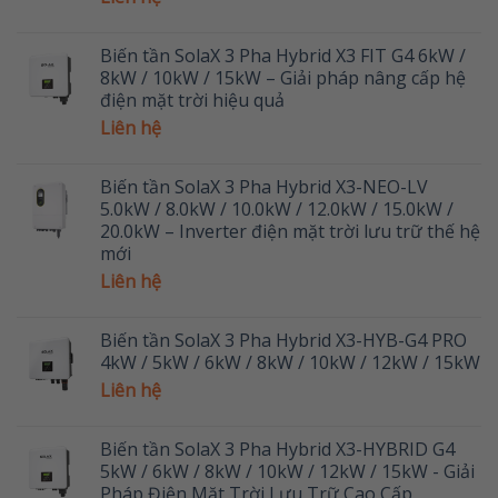
Biến tần SolaX 3 Pha Hybrid X3 FIT G4 6kW /
8kW / 10kW / 15kW – Giải pháp nâng cấp hệ
điện mặt trời hiệu quả
Liên hệ
Biến tần SolaX 3 Pha Hybrid X3-NEO-LV
5.0kW / 8.0kW / 10.0kW / 12.0kW / 15.0kW /
20.0kW – Inverter điện mặt trời lưu trữ thế hệ
mới
Liên hệ
Biến tần SolaX 3 Pha Hybrid X3-HYB-G4 PRO
4kW / 5kW / 6kW / 8kW / 10kW / 12kW / 15kW
Liên hệ
Biến tần SolaX 3 Pha Hybrid X3-HYBRID G4
5kW / 6kW / 8kW / 10kW / 12kW / 15kW - Giải
Pháp Điện Mặt Trời Lưu Trữ Cao Cấp