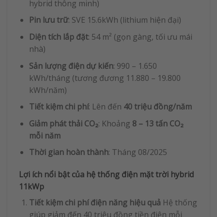
hybrid thông minh)
Pin lưu trữ
: SVE 15.6kWh (lithium hiện đại)
Diện tích lắp đặt
: 54 m² (gọn gàng, tối ưu mái
nhà)
Sản lượng điện dự kiến
: 990 – 1.650
kWh/tháng (tương đương 11.880 – 19.800
kWh/năm)
Tiết kiệm chi phí
: Lên đến
40 triệu đồng/năm
Giảm phát thải CO₂
: Khoảng
8 – 13 tấn CO₂
mỗi năm
Thời gian hoàn thành
: Tháng 08/2025
Lợi ích nổi bật của hệ thống điện mặt trời hybrid
11kWp
Tiết kiệm chi phí điện năng hiệu quả
Hệ thống
giúp giảm đến 40 triệu đồng tiền điện mỗi