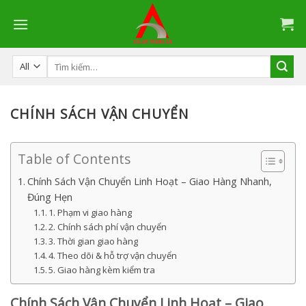
Skip
to
content
Tìm
kiếm:
CHÍNH SÁCH VẬN CHUYỂN
Table of Contents
Chính Sách Vận Chuyển Linh Hoạt – Giao Hàng Nhanh,
Đúng Hẹn
1. Phạm vi giao hàng
2. Chính sách phí vận chuyển
3. Thời gian giao hàng
4. Theo dõi & hỗ trợ vận chuyển
5. Giao hàng kèm kiểm tra
Chính Sách Vận Chuyển Linh Hoạt – Giao