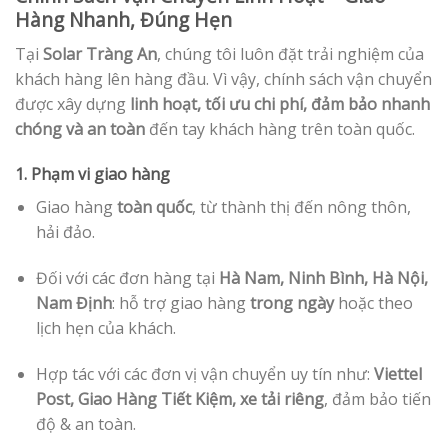
Hàng Nhanh, Đúng Hẹn
Tại
Solar Tràng An
, chúng tôi luôn đặt trải nghiệm của
khách hàng lên hàng đầu. Vì vậy, chính sách vận chuyển
được xây dựng
linh hoạt, tối ưu chi phí, đảm bảo nhanh
chóng và an toàn
đến tay khách hàng trên toàn quốc.
1. Phạm vi giao hàng
Giao hàng
toàn quốc
, từ thành thị đến nông thôn,
hải đảo.
Đối với các đơn hàng tại
Hà Nam, Ninh Bình, Hà Nội,
Nam Định
: hỗ trợ giao hàng
trong ngày
hoặc theo
lịch hẹn của khách.
Hợp tác với các đơn vị vận chuyển uy tín như:
Viettel
Post, Giao Hàng Tiết Kiệm, xe tải riêng
, đảm bảo tiến
độ & an toàn.