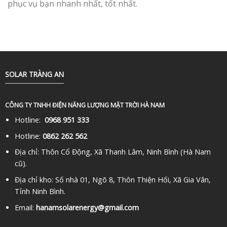
phục vụ bạn nhanh nhất, tốt nhất.
SOLAR TRÀNG AN
CÔNG TY TNHH ĐIỆN NĂNG LƯỢNG MẶT TRỜI HÀ NAM
Hotline:
0968 951 333
Hotline:
0862 262 562
Địa chỉ: Thôn Cổ Động, Xã Thanh Lâm, Ninh Bình (Hà Nam
cũ).
Địa chỉ kho: Số nhà 01, Ngõ 8, Thôn Thiện Hối, Xã Gia Vân,
Tỉnh Ninh Bình.
Email:
hanamsolarenergy@gmail.com